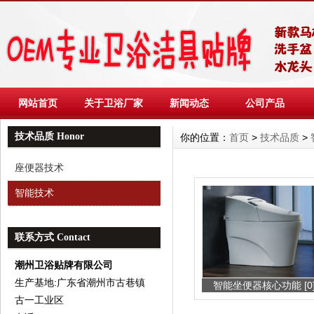
网站首页
关于卫浴厂家
新闻动态
公司产品
技术品质 Honor
你的位置：
首页
>
技术品质
>
座便器技术
智能技术
联系方式 Contact
潮州卫浴贴牌有限公司
生产基地:广东省潮州市古巷镇
智能坐便器核心功能 [0
古一工业区