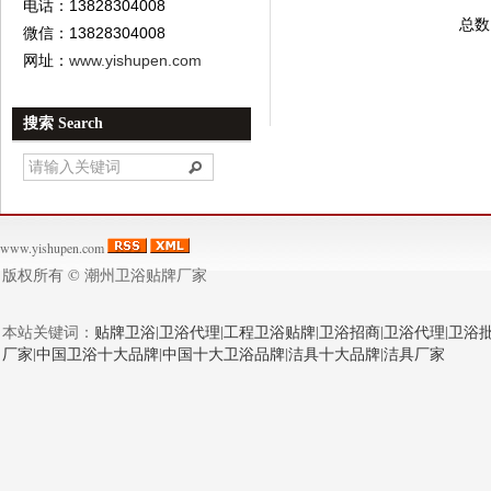
电话：13828304008
总数
微信：13828304008
网址：
www.yishupen.com
搜索 Search
www.yishupen.com
版权所有 ©
潮州卫浴贴牌厂家
本站关键词：
贴牌卫浴
|
卫浴代理
|
工程卫浴贴牌
|
卫浴招商
|
卫浴代理
|
卫浴
厂家
|
中国卫浴十大品牌
|
中国十大卫浴品牌
|
洁具十大品牌
|
洁具厂家