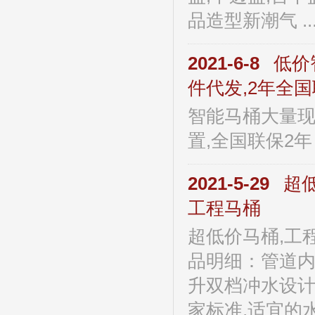
品造型新潮气 ..
2021-6-8
低价
件代发,2年全
智能马桶大量现
置,全国联保2年 .
2021-5-29
超
工程马桶
超低价马桶,工
品明细：管道内
升双档冲水设计
家标准,适宜的水封