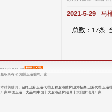
2021-5-29
马
总数：17条
www.yishupen.com
版权所有 ©
潮州卫浴贴牌厂家
本站关键词：
贴牌卫浴
|
卫浴代理
|
工程卫浴贴牌
|
卫浴招商
|
卫浴代理
|
卫浴
厂家
|
中国卫浴十大品牌
|
中国十大卫浴品牌
|
洁具十大品牌
|
洁具厂家