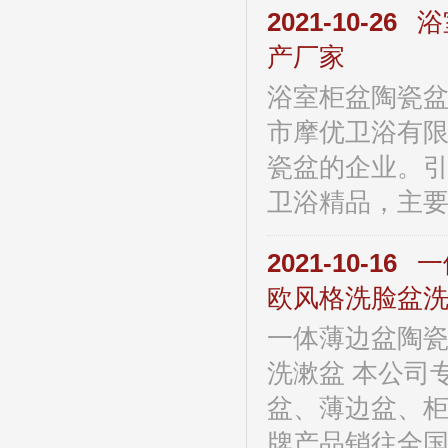
2021-10-26
浴
产厂家
浴室柜盆陶瓷盆
市摩优卫浴有
瓷盆的企业。
卫浴精品，主要产
2021-10-16
一
欧风格洗脸盆
一体薄边盆陶
洗漱盆 本公司
盆、薄边盆、柜
牌产品销往全国及