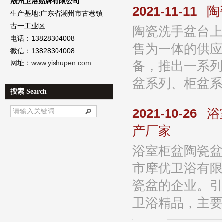
潮州卫浴贴牌有限公司
2021-11-11
陶
生产基地:广东省潮州市古巷镇
古一工业区
陶瓷洗手盆台上
电话：13828304008
售为一体的供
微信：13828304008
备，推出一系
网址：
www.yishupen.com
盆系列、柜盆系
搜索 Search
2021-10-26
浴
产厂家
浴室柜盆陶瓷盆
市摩优卫浴有
瓷盆的企业。
卫浴精品，主要产