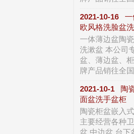
2021-10-16
一
欧风格洗脸盆
一体薄边盆陶
洗漱盆 本公司
盆、薄边盆、柜
牌产品销往全国及
2021-10-1
陶
面盆洗手盆柜
陶瓷柜盆嵌入
主要经营各种卫
盆,中边盆,台下