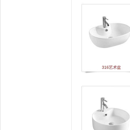
316艺术盆