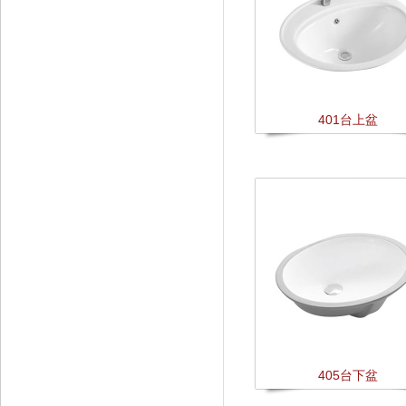
401台上盆
405台下盆