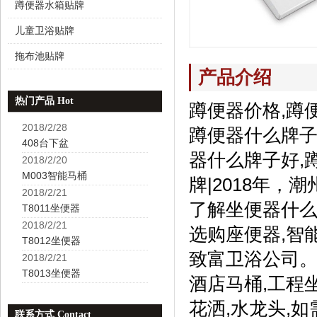
蹲便器水箱贴牌
儿童卫浴贴牌
拖布池贴牌
产品介绍
热门产品 Hot
蹲便器价格,蹲
2018/2/28
蹲便器什么牌子
408台下盆
器什么牌子好,
2018/2/20
M003智能马桶
牌|2018年
2018/2/21
了解坐便器什么
T8011坐便器
2018/2/21
选购座便器,智
T8012坐便器
致富卫浴公司。
2018/2/21
T8013坐便器
酒店马桶,工程
花洒,水龙头,
联系方式 Contact