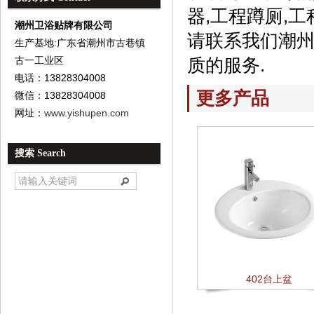
器,工程蹲厕,工
潮州卫浴贴牌有限公司
请联系我们潮州
生产基地:广东省潮州市古巷镇
古一工业区
质的服务.
电话：13828304008
更多产品
微信：13828304008
网址：
www.yishupen.com
搜索 Search
402台上盆