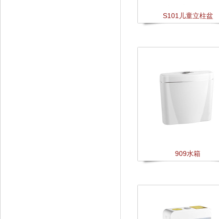
S101儿童立柱盆
909水箱