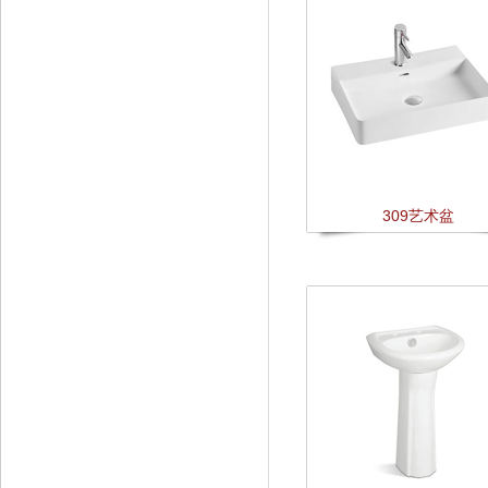
309艺术盆