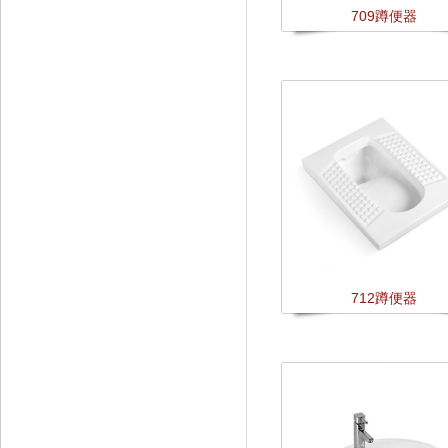
709蹲便器
712蹲便器