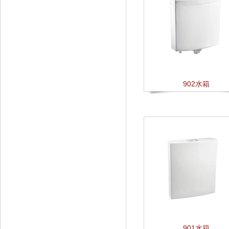
902水箱
901水箱