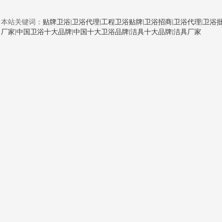
本站关键词：
贴牌卫浴
|
卫浴代理
|
工程卫浴贴牌
|
卫浴招商
|
卫浴代理
|
卫浴
厂家
|
中国卫浴十大品牌
|
中国十大卫浴品牌
|
洁具十大品牌
|
洁具厂家