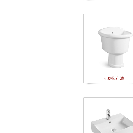
602拖布池