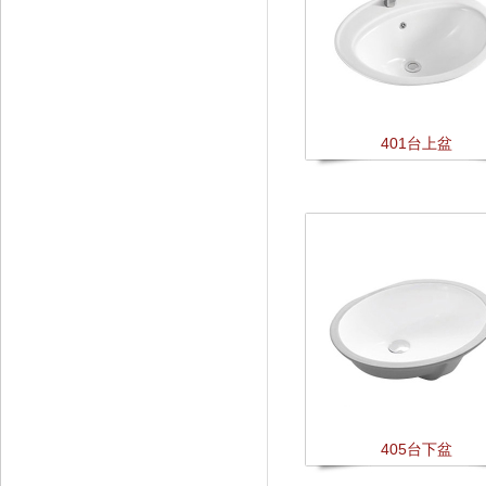
401台上盆
405台下盆