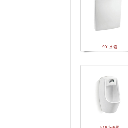
901水箱
816小便器