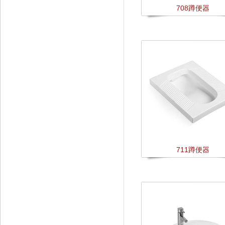
708蹲便器
711蹲便器