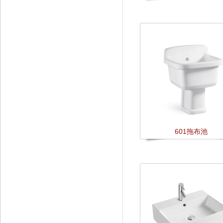
601拖布池