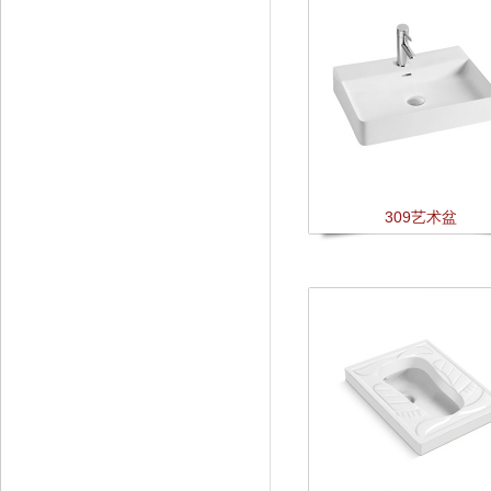
309艺术盆