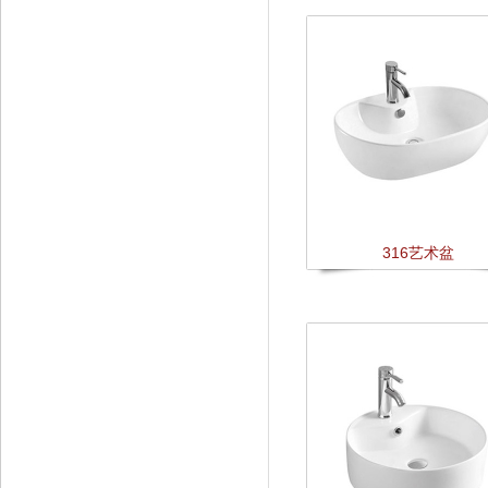
316艺术盆