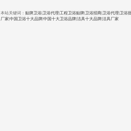
本站关键词：
贴牌卫浴
|
卫浴代理
|
工程卫浴贴牌
|
卫浴招商
|
卫浴代理
|
卫浴
厂家
|
中国卫浴十大品牌
|
中国十大卫浴品牌
|
洁具十大品牌
|
洁具厂家