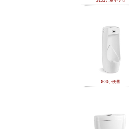
S101儿童小便器
803小便器