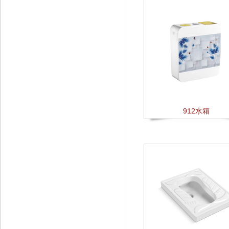
912水箱