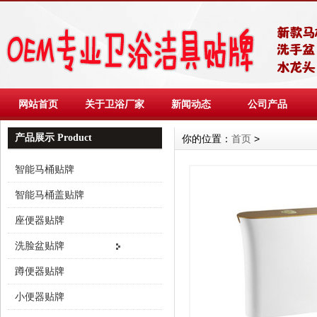
网站首页
关于卫浴厂家
新闻动态
公司产品
产品展示 Product
你的位置：
首页
>
智能马桶贴牌
智能马桶盖贴牌
座便器贴牌
洗脸盆贴牌
蹲便器贴牌
小便器贴牌