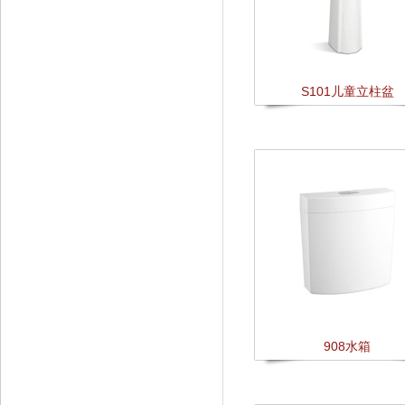
S101儿童立柱盆
908水箱