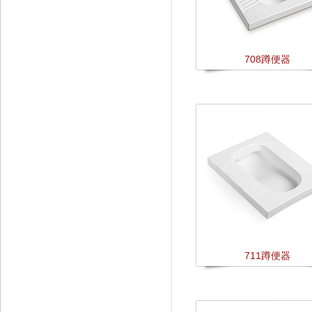
708蹲便器
711蹲便器