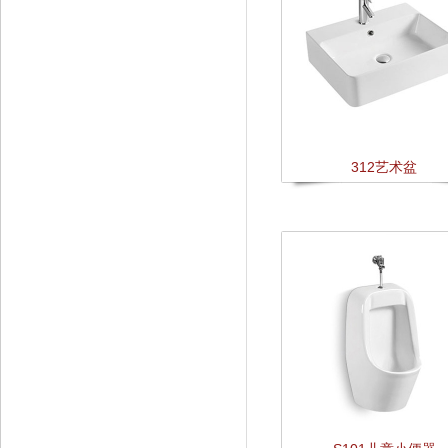
312艺术盆