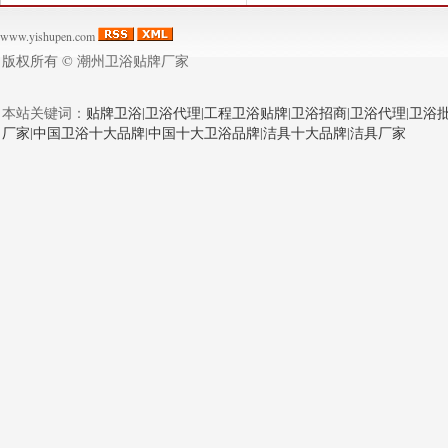
www.yishupen.com
版权所有 ©
潮州卫浴贴牌厂家
本站关键词：
贴牌卫浴
|
卫浴代理
|
工程卫浴贴牌
|
卫浴招商
|
卫浴代理
|
卫浴
厂家
|
中国卫浴十大品牌
|
中国十大卫浴品牌
|
洁具十大品牌
|
洁具厂家