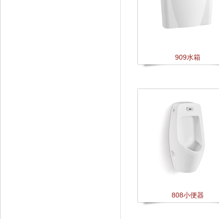
909水箱
808小便器