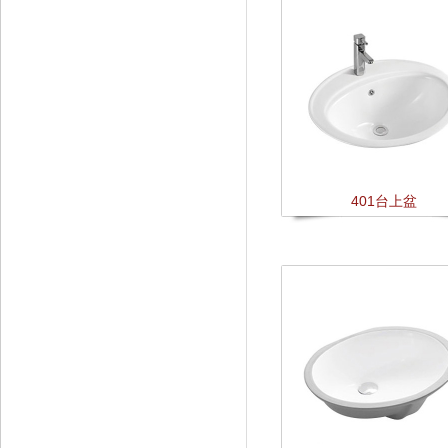
401台上盆