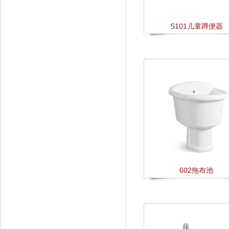
S101儿童蹲便器
602拖布池