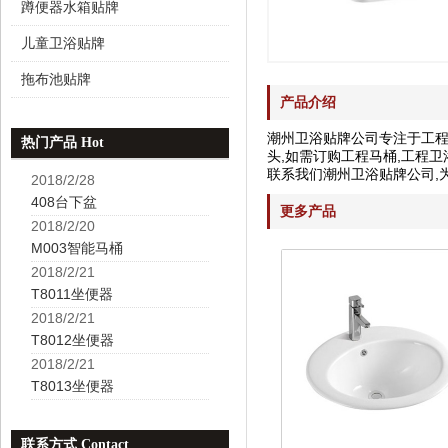
蹲便器水箱贴牌
儿童卫浴贴牌
拖布池贴牌
产品介绍
潮州卫浴贴牌公司专注于工程马
热门产品 Hot
头,如需订购工程马桶,工程卫
联系我们潮州卫浴贴牌公司,
2018/2/28
408台下盆
更多产品
2018/2/20
M003智能马桶
2018/2/21
T8011坐便器
2018/2/21
T8012坐便器
2018/2/21
T8013坐便器
联系方式 Contact