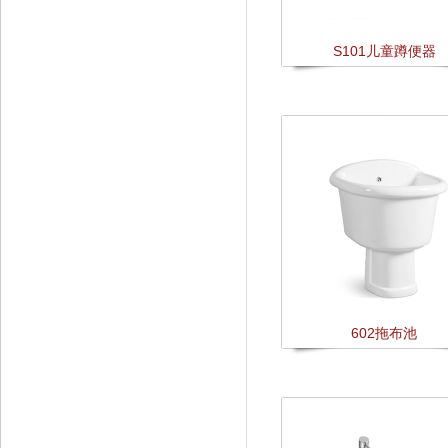
S101儿童蹲便器
602拖布池