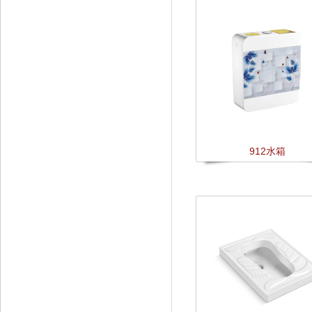
912水箱