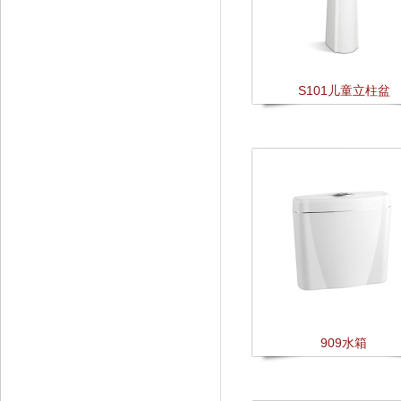
S101儿童立柱盆
909水箱