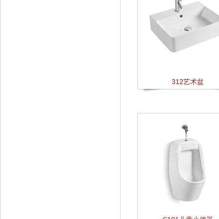
312艺术盆