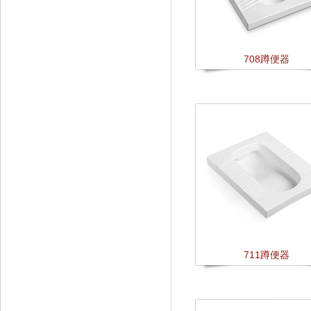
708蹲便器
711蹲便器