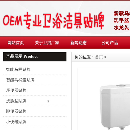
网站首页
关于卫浴厂家
新闻动态
公司产品
产品展示 Product
你的位置：
首页
>
智能马桶贴牌
智能马桶盖贴牌
座便器贴牌
洗脸盆贴牌
蹲便器贴牌
小便器贴牌