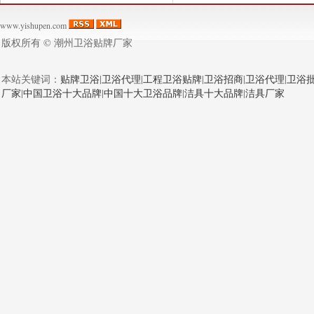
www.yishupen.com
版权所有 ©
潮州卫浴贴牌厂家
本站关键词：
贴牌卫浴
|
卫浴代理
|
工程卫浴贴牌
|
卫浴招商
|
卫浴代理
|
卫浴
厂家
|
中国卫浴十大品牌
|
中国十大卫浴品牌
|
洁具十大品牌
|
洁具厂家