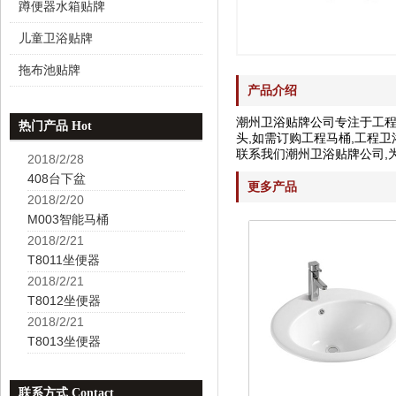
蹲便器水箱贴牌
儿童卫浴贴牌
拖布池贴牌
产品介绍
潮州卫浴贴牌公司专注于工程马
热门产品 Hot
头,如需订购工程马桶,工程卫
联系我们潮州卫浴贴牌公司,
2018/2/28
408台下盆
更多产品
2018/2/20
M003智能马桶
2018/2/21
T8011坐便器
2018/2/21
T8012坐便器
2018/2/21
T8013坐便器
联系方式 Contact