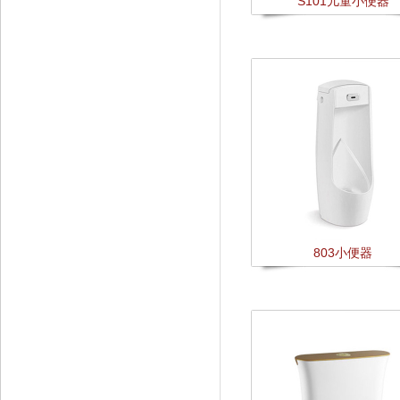
S101儿童小便器
803小便器