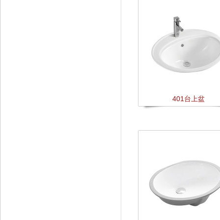
401台上盆