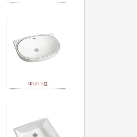
404台下盆