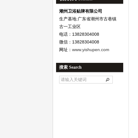
潮州卫浴贴牌有限公司
生产基地:广东省潮州市古巷镇
古一工业区
电话：13828304008
微信：13828304008
网址：
www.yishupen.com
搜索 Search