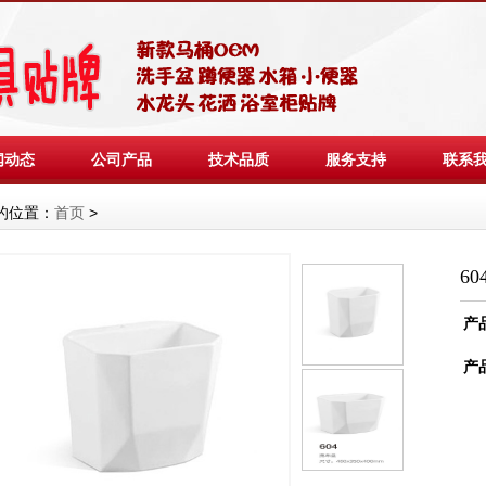
闻动态
公司产品
技术品质
服务支持
联系
的位置：
首页
>
6
产
产