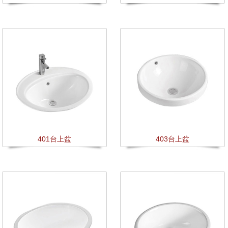
401台上盆
403台上盆