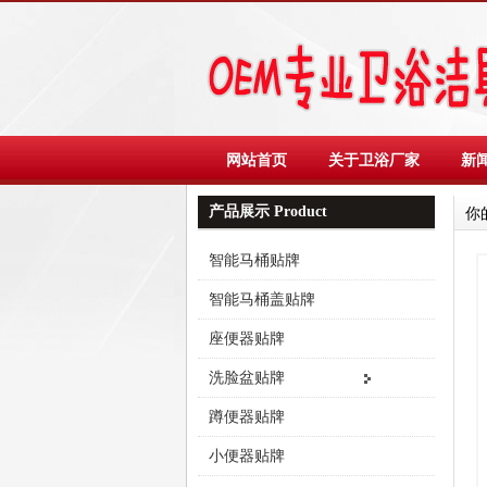
网站首页
关于卫浴厂家
新
产品展示 Product
你
智能马桶贴牌
智能马桶盖贴牌
座便器贴牌
洗脸盆贴牌
蹲便器贴牌
小便器贴牌