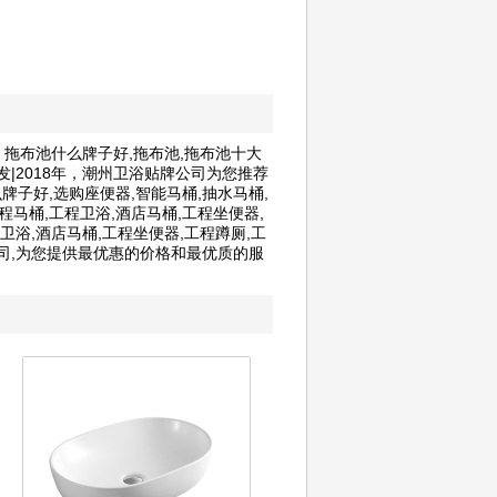
池 拖布池什么牌子好,拖布池,拖布池十大
发|2018年，潮州卫浴贴牌公司为您推荐
牌子好,选购座便器,智能马桶,抽水马桶,
马桶,工程卫浴,酒店马桶,工程坐便器,
卫浴,酒店马桶,工程坐便器,工程蹲厕,工
公司,为您提供最优惠的价格和最优质的服