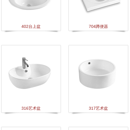
402台上盆
704蹲便器
316艺术盆
317艺术盆