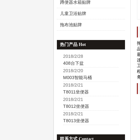
蹲便器水箱贴牌
儿童卫浴贴牌
拖布池贴牌
热门产品 Hot
2018/2/28
408台下盆
2018/2/20
务
M003智能马桶
2018/2/21
T8011坐便器
2018/2/21
T8012坐便器
2018/2/21
T8013坐便器
联系方式 Contact