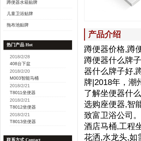
蹲便器水箱贴牌
儿童卫浴贴牌
拖布池贴牌
产品介绍
热门产品 Hot
蹲便器价格,蹲
2018/2/28
蹲便器什么牌子
408台下盆
器什么牌子好,
2018/2/20
M003智能马桶
牌|2018年
2018/2/21
了解坐便器什么
T8011坐便器
2018/2/21
选购座便器,智
T8012坐便器
致富卫浴公司。
2018/2/21
T8013坐便器
酒店马桶,工程
花洒,水龙头,
联系方式 Contact