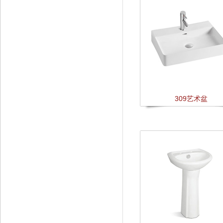
309艺术盆