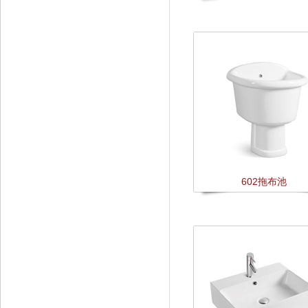
602拖布池