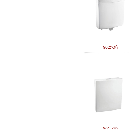
902水箱
901水箱