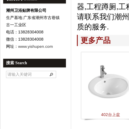
器,工程蹲厕,工
潮州卫浴贴牌有限公司
请联系我们潮州
生产基地:广东省潮州市古巷镇
古一工业区
质的服务.
电话：13828304008
更多产品
微信：13828304008
网址：
www.yishupen.com
搜索 Search
402台上盆