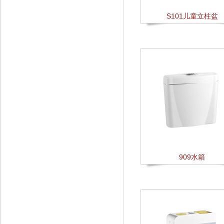
S101儿童立柱盆
909水箱