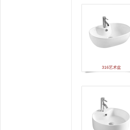
316艺术盆