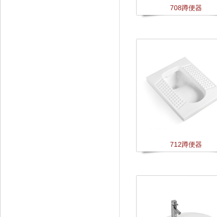
708蹲便器
712蹲便器