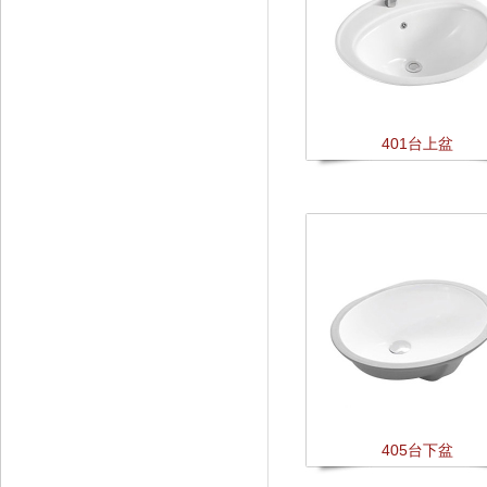
401台上盆
405台下盆