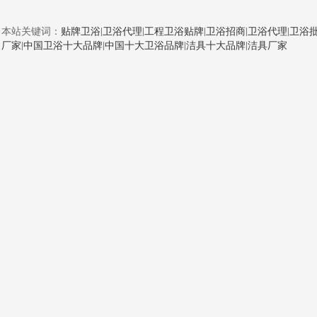
本站关键词：
贴牌卫浴
|
卫浴代理
|
工程卫浴贴牌
|
卫浴招商
|
卫浴代理
|
卫浴
厂家
|
中国卫浴十大品牌
|
中国十大卫浴品牌
|
洁具十大品牌
|
洁具厂家